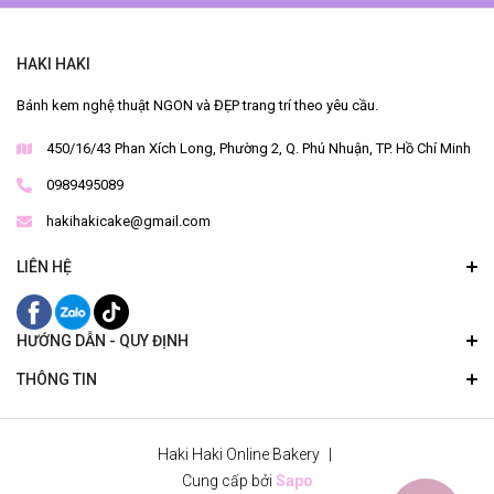
HAKI HAKI
Bánh kem nghệ thuật NGON và ĐẸP trang trí theo yêu cầu.
450/16/43 Phan Xích Long, Phường 2, Q. Phú Nhuận, TP. Hồ Chí Minh
0989495089
hakihakicake@gmail.com
LIÊN HỆ
HƯỚNG DẪN - QUY ĐỊNH
THÔNG TIN
Haki Haki Online Bakery
|
Cung cấp bởi
Sapo