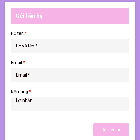
Gửi liên hệ
Họ tên
*
Email
*
Nội dung
*
Gửi liên hệ