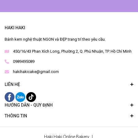
HAKI HAKI
Bánh kem nghệ thuật NGON và ĐẸP trang trí theo yêu cầu.
450/16/43 Phan Xích Long, Phường 2, Q. Phú Nhuận, TP. Hồ Chí Minh
0989495089
hakihakicake@gmail.com
LIÊN HỆ
HƯỚNG DẪN - QUY ĐỊNH
THÔNG TIN
Haki Haki Online Bakery
|