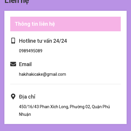
Liên hệ
Thông tin liên hệ
Hotline tư vấn 24/24
0989495089
Email
hakihakicake@gmail.com
Địa chỉ
450/16/43 Phan Xích Long, Phường 02, Quận Phú
Nhuận