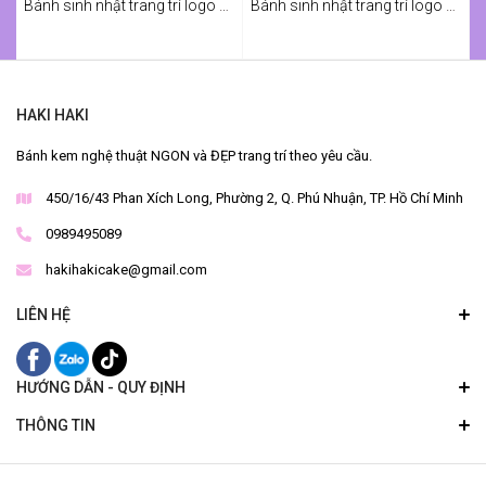
Bánh sinh nhật trang trí logo Manchester United
Bánh sinh nhật trang trí logo Arsenal
HAKI HAKI
Bánh kem nghệ thuật NGON và ĐẸP trang trí theo yêu cầu.
450/16/43 Phan Xích Long, Phường 2, Q. Phú Nhuận, TP. Hồ Chí Minh
0989495089
hakihakicake@gmail.com
LIÊN HỆ
HƯỚNG DẪN - QUY ĐỊNH
THÔNG TIN