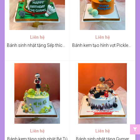
Liên hệ
Liên hệ
Bánh sinh nhật tặng Sếp thích cầu lông
Bánh kem tạo hình vợt Pickleball
Liên hệ
Liên hệ
Bánh kem tặng sinh nhật Bé Tú
Bánh sinh nhật tặng Gymer