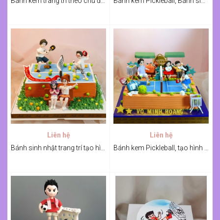
Bánh kem trang trí theo chủ đề thể thao-Gym
Bánh kem Pickleball, Bánh sinh nhật trang trí Pickleball
Liên hệ
Liên hệ
Bánh sinh nhật trang trí tạo hình gia đình chơi Pickleball
Bánh kem Pickleball, tạo hình sếp và gia đình