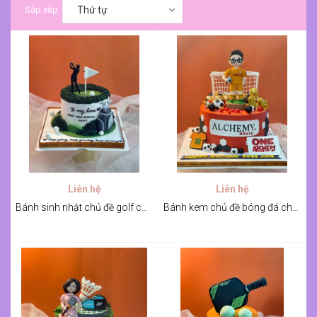
Sắp xếp
Thứ tự
Liên hệ
Liên hệ
Bánh sinh nhật chủ đề golf cho Nam
Bánh kem chủ đề bóng đá chúc mừng sinh nhật Sếp