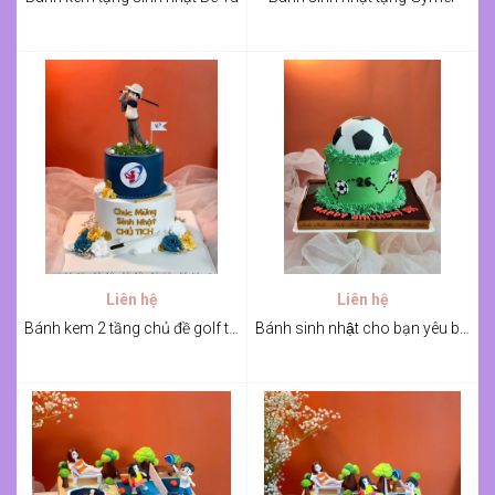
Liên hệ
Liên hệ
Bánh kem 2 tầng chủ đề golf tặng sếp
Bánh sinh nhật cho bạn yêu bóng đá