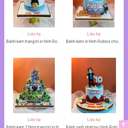
Liên hệ
Liên hệ
Bánh kem trang trí in hình Roblox cho bé Bắp
Bánh kem in hình Roblox cho bé Duy Khải
Liên hệ
Liên hệ
Bánh kem 2 tầng trang trí in hình Roblox
Bánh sinh nhật tạo hình Roblox cho bé Gấu