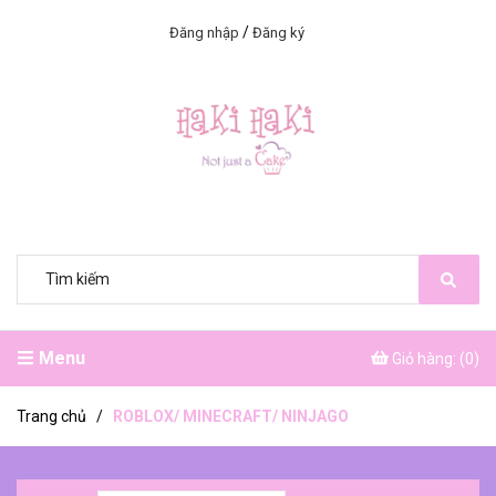
/
Đăng nhập
Đăng ký
Menu
Giỏ hàng: (
0
)
Trang chủ
/
ROBLOX/ MINECRAFT/ NINJAGO