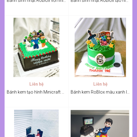
Bánh sinh nhật Roblox với nhiều kẹo
Bánh sinh nhật Roblox tạo hình 3D
Liên hệ
Liên hệ
Bánh kem tạo hình Minicraft cho bé
Bánh kem RoBlox màu xanh lá cho bé