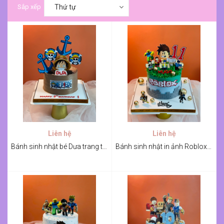
Sắp xếp
Thứ tự
Liên hệ
Liên hệ
Bánh sinh nhật bé Dưa trang trí in ảnh Luffy
Bánh sinh nhật in ảnh Roblox cho bé Hugo