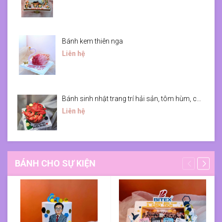
Bánh kem thiên nga
Liên hệ
Bánh sinh nhật trang trí hải sản, tôm hùm, cua hoàng đế
Liên hệ
BÁNH CHO SỰ KIỆN