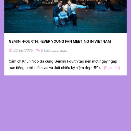
GEMINI-FOURTH: 4EVER YOUNG FAN MEETING IN VIETNAM
22/06/2026
0 Lượt bình luận
Cảm ơn Khun Noo đã cùng Gemini Fourth tạo nên một ngày ngập
tràn tiếng cười, niềm vui và thật nhiều kỷ niệm đẹp! 💖"4...
[Đọc tiếp]