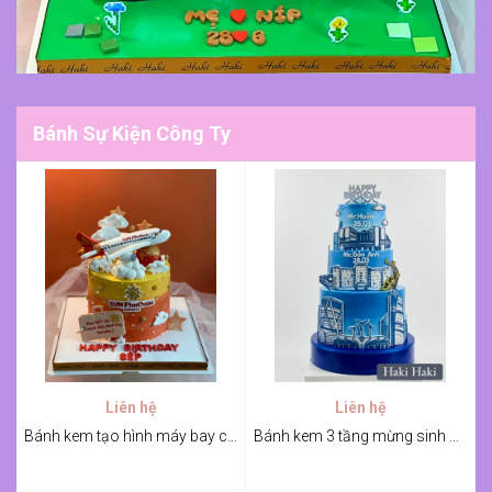
Bánh Sự Kiện Công Ty
Liên hệ
Liên hệ
Bánh kem tạo hình máy bay chúc mừng sinh nhật Sếp
Bánh kem 3 tầng mừng sinh nhật sếp CC1