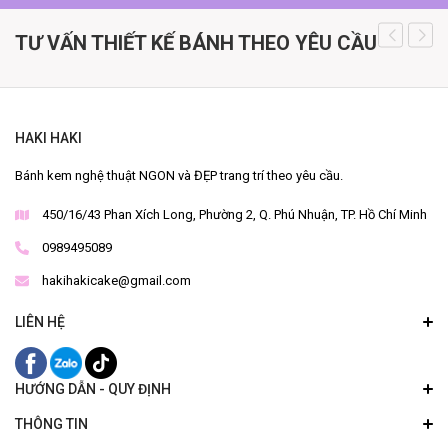
TƯ VẤN THIẾT KẾ BÁNH THEO YÊU CẦU
HAKI HAKI
Bánh kem nghệ thuật NGON và ĐẸP trang trí theo yêu cầu.
450/16/43 Phan Xích Long, Phường 2, Q. Phú Nhuận, TP. Hồ Chí Minh
0989495089
hakihakicake@gmail.com
LIÊN HỆ
HƯỚNG DẪN - QUY ĐỊNH
THÔNG TIN