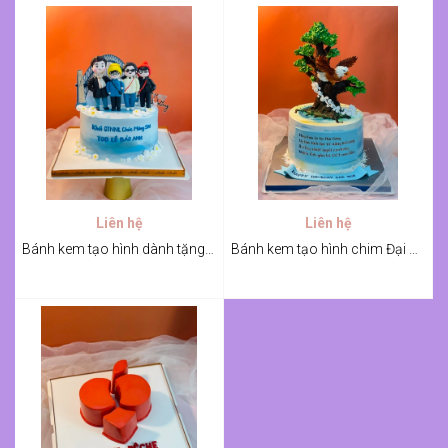
Liên hệ
Liên hệ
Bánh kem tạo hình dành tặng sinh nhật TGĐ
Bánh kem tạo hình chim Đại Bàng mừng sinh nhật sếp