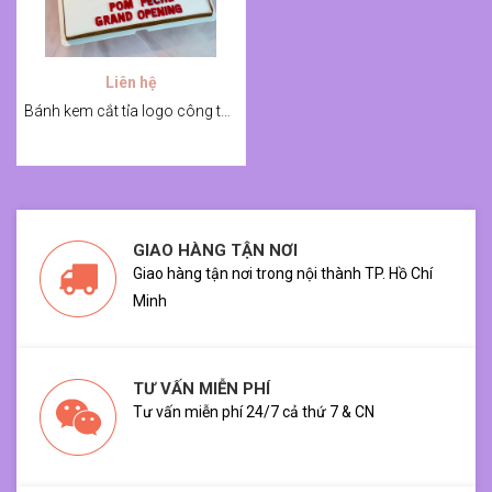
Liên hệ
Bánh kem cắt tỉa logo công ty cho ngày khai trương
GIAO HÀNG TẬN NƠI
Giao hàng tận nơi trong nội thành TP. Hồ Chí
Minh
TƯ VẤN MIỄN PHÍ
Tư vấn miễn phí 24/7 cả thứ 7 & CN