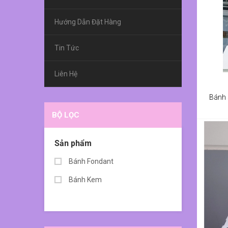
Hướng Dẫn Đặt Hàng
Tin Tức
Liên Hệ
Bánh 
BỘ LỌC
Sản phẩm
Bánh Fondant
Bánh Kem