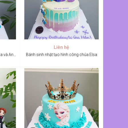
Liên hệ
Bánh kem tạo hình công chúa Elsa và Anna
Bánh sinh nhật tạo hình công chúa Elsa