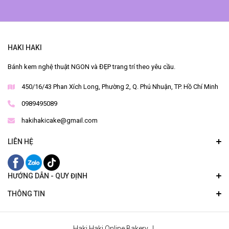
HAKI HAKI
Bánh kem nghệ thuật NGON và ĐẸP trang trí theo yêu cầu.
450/16/43 Phan Xích Long, Phường 2, Q. Phú Nhuận, TP. Hồ Chí Minh
0989495089
hakihakicake@gmail.com
LIÊN HỆ
HƯỚNG DẪN - QUY ĐỊNH
THÔNG TIN
Haki Haki Online Bakery
|