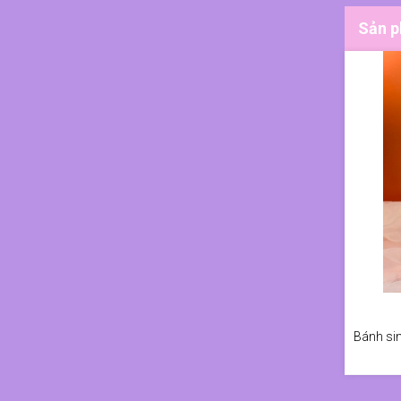
Sản p