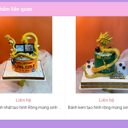
hẩm liên quan
Liên hệ
Liên hệ
Bánh sinh nhật tạo hình Rồng mừng sinh nhật anh Long Kenji