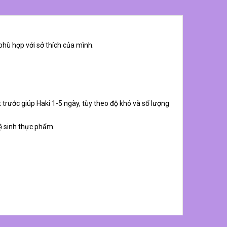
phù hợp với sở thích của mình.
 trước giúp Haki 1-5 ngày, tùy theo độ khó và số lượng
ệ sinh thực phẩm.