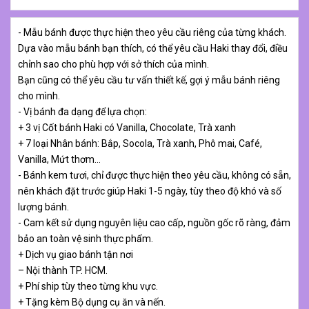
- Mẫu bánh được thực hiện theo yêu cầu riêng của từng khách.
Dựa vào mẫu bánh bạn thích, có thể yêu cầu Haki thay đổi, điều
chỉnh sao cho phù hợp với sở thích của mình.
Bạn cũng có thể yêu cầu tư vấn thiết kế, gợi ý mẫu bánh riêng
cho mình.
- Vị bánh đa dạng để lựa chọn:
+ 3 vị Cốt bánh Haki có Vanilla, Chocolate, Trà xanh
+ 7 loại Nhân bánh: Bắp, Socola, Trà xanh, Phô mai, Café,
Vanilla, Mứt thơm…
- Bánh kem tươi, chỉ được thực hiện theo yêu cầu, không có sẵn,
nên khách đặt trước giúp Haki 1-5 ngày, tùy theo độ khó và số
lượng bánh.
- Cam kết sử dụng nguyên liệu cao cấp, nguồn gốc rõ ràng, đảm
bảo an toàn vệ sinh thực phẩm.
+ Dịch vụ giao bánh tận nơi
– Nội thành TP. HCM.
+ Phí ship tùy theo từng khu vực.
+ Tặng kèm Bộ dụng cụ ăn và nến.