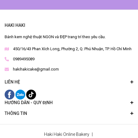
HAKI HAKI
Bánh kem nghệ thuật NGON và ĐẸP trang trí theo yêu cầu.
450/16/43 Phan Xích Long, Phường 2, Q. Phú Nhuận, TP. Hồ Chí Minh
0989495089
hakihakicake@gmail.com
LIÊN HỆ
HƯỚNG DẪN - QUY ĐỊNH
THÔNG TIN
Haki Haki Online Bakery
|