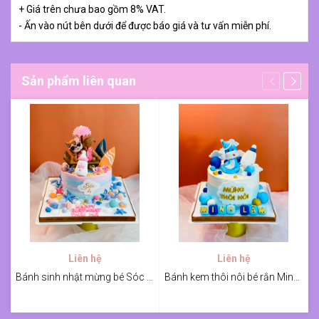
+ Giá trên chưa bao gồm 8% VAT.
- Ấn vào nút bên dưới để được báo giá và tư vấn miễn phí.
Sản phẩm liên quan
Liên hệ
Liên hệ
Bánh sinh nhật mừng bé Sóc 4 tuổi
Bánh kem thôi nôi bé rắn Minh Lâm