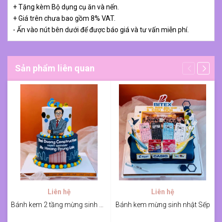
+ Tặng kèm Bộ dụng cụ ăn và nến.
+ Giá trên chưa bao gồm 8% VAT.
- Ấn vào nút bên dưới để được báo giá và tư vấn miễn phí.
Sản phẩm liên quan
Liên hệ
Liên hệ
Bánh kem 2 tầng mừng sinh nhật Sếp
Bánh kem mừng sinh nhật Sếp