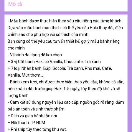
Mô tả
- Mẫu bánh được thực hiện theo yêu cầu riêng của từng khách.
Dựa vào mẫu bánh bạn thích, có thể yêu cầu Haki thay đổi, điều
chỉnh sao cho phù hợp với sở thích của mình.
Bạn cũng có thể yêu cầu tư vấn thiết kế, gợi ý mẫu bánh riêng
cho mình.
- Vị bánh đa dạng để lựa chọn:
+ 3 vị Cốt bánh Haki có Vanilla, Chocolate, Trà xanh
+ 7 loại Nhân bánh: Bắp, Socola, Trà xanh, Phô mai, Café,
Vanilla, Mứt thơm…
- Bánh kem tươi, chỉ được thực hiện theo yêu cầu, không có sẵn,
nên khách đặt trước giúp Haki 1-5 ngày, tùy theo độ khó và số
lượng bánh.
- Cam kết sử dụng nguyên liệu cao cấp, nguồn gốc rõ ràng, đảm
bảo an toàn vệ sinh thực phẩm.
+ Dịch vụ giao bánh tận nơi
– Nội thành TP. HCM.
+ Phí ship tùy theo từng khu vực.