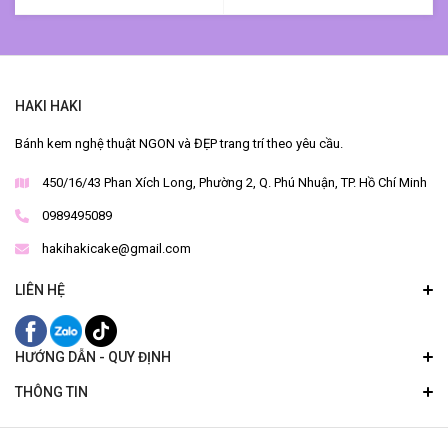
HAKI HAKI
Bánh kem nghệ thuật NGON và ĐẸP trang trí theo yêu cầu.
450/16/43 Phan Xích Long, Phường 2, Q. Phú Nhuận, TP. Hồ Chí Minh
0989495089
hakihakicake@gmail.com
LIÊN HỆ
HƯỚNG DẪN - QUY ĐỊNH
THÔNG TIN