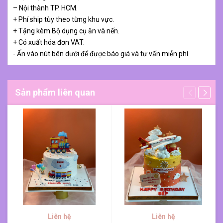
– Nội thành TP. HCM.
+ Phí ship tùy theo từng khu vực.
+ Tặng kèm Bộ dụng cụ ăn và nến.
+ Có xuất hóa đơn VAT.
- Ấn vào nút bên dưới để được báo giá và tư vấn miễn phí.
Sản phẩm liên quan
Liên hệ
Liên hệ