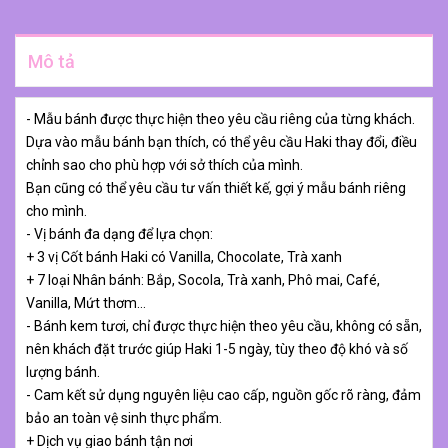
Mô tả
- Mẫu bánh được thực hiện theo yêu cầu riêng của từng khách.
Dựa vào mẫu bánh bạn thích, có thể yêu cầu Haki thay đổi, điều
chỉnh sao cho phù hợp với sở thích của mình.
Bạn cũng có thể yêu cầu tư vấn thiết kế, gợi ý mẫu bánh riêng
cho mình.
- Vị bánh đa dạng để lựa chọn:
+ 3 vị Cốt bánh Haki có Vanilla, Chocolate, Trà xanh
+ 7 loại Nhân bánh: Bắp, Socola, Trà xanh, Phô mai, Café,
Vanilla, Mứt thơm…
- Bánh kem tươi, chỉ được thực hiện theo yêu cầu, không có sẵn,
nên khách đặt trước giúp Haki 1-5 ngày, tùy theo độ khó và số
lượng bánh.
- Cam kết sử dụng nguyên liệu cao cấp, nguồn gốc rõ ràng, đảm
bảo an toàn vệ sinh thực phẩm.
+ Dịch vụ giao bánh tận nơi