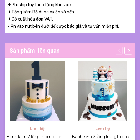
+ Phí ship tùy theo từng khu vực.
+ Tặng kèm Bộ dụng cụ ăn và nến.
+ Có xuất hóa đơn VAT.
- Ấn vào nút bên dưới để được báo giá và tư vấn miễn phí.
Sản phẩm liên quan
Liên hệ
Liên hệ
Bánh kem 2 tầng thôi nôi bé theo phong cách quý ông
Bánh kem 2 tầng trang trí chủ đề Boss Baby cho bé