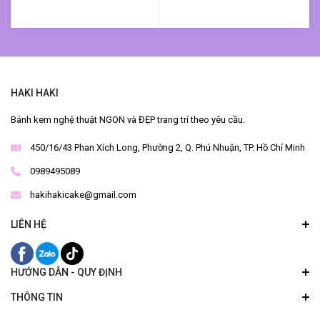
HAKI HAKI
Bánh kem nghệ thuật NGON và ĐẸP trang trí theo yêu cầu.
450/16/43 Phan Xích Long, Phường 2, Q. Phú Nhuận, TP. Hồ Chí Minh
0989495089
hakihakicake@gmail.com
LIÊN HỆ
HƯỚNG DẪN - QUY ĐỊNH
THÔNG TIN