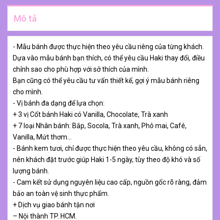
Mô tả
- Mẫu bánh được thực hiện theo yêu cầu riêng của từng khách.
Dựa vào mẫu bánh bạn thích, có thể yêu cầu Haki thay đổi, điều
chỉnh sao cho phù hợp với sở thích của mình.
Bạn cũng có thể yêu cầu tư vấn thiết kế, gợi ý mẫu bánh riêng
cho mình.
- Vị bánh đa dạng để lựa chọn:
+ 3 vị Cốt bánh Haki có Vanilla, Chocolate, Trà xanh
+ 7 loại Nhân bánh: Bắp, Socola, Trà xanh, Phô mai, Café,
Vanilla, Mứt thơm…
- Bánh kem tươi, chỉ được thực hiện theo yêu cầu, không có sẵn,
nên khách đặt trước giúp Haki 1-5 ngày, tùy theo độ khó và số
lượng bánh.
- Cam kết sử dụng nguyên liệu cao cấp, nguồn gốc rõ ràng, đảm
bảo an toàn vệ sinh thực phẩm.
+ Dịch vụ giao bánh tận nơi
– Nội thành TP. HCM.