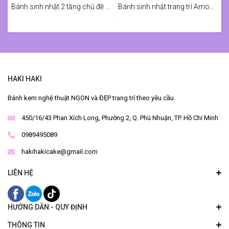
Bánh sinh nhật 2 tầng chủ đề Spiderman cho bé
Bánh sinh nhật trang trí Among us cosplay
HAKI HAKI
Bánh kem nghệ thuật NGON và ĐẸP trang trí theo yêu cầu.
450/16/43 Phan Xích Long, Phường 2, Q. Phú Nhuận, TP. Hồ Chí Minh
0989495089
hakihakicake@gmail.com
LIÊN HỆ
HƯỚNG DẪN - QUY ĐỊNH
THÔNG TIN