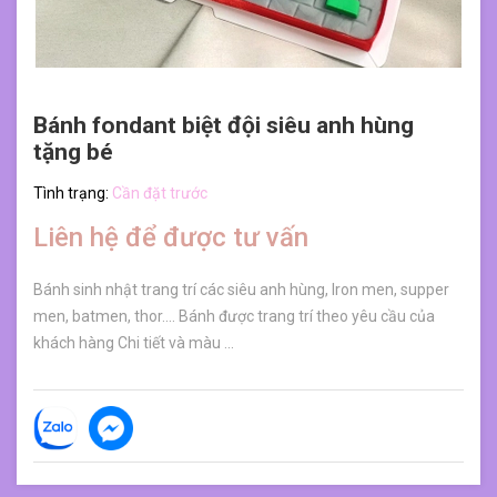
Bánh fondant biệt đội siêu anh hùng
tặng bé
Tình trạng:
Cần đặt trước
Liên hệ để được tư vấn
Bánh sinh nhật trang trí các siêu anh hùng, Iron men, supper
men, batmen, thor.... Bánh được trang trí theo yêu cầu của
khách hàng Chi tiết và màu ...