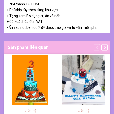
– Nội thành TP. HCM.
+ Phí ship tùy theo từng khu vực.
+ Tặng kèm Bộ dụng cụ ăn và nến.
+ Có xuất hóa đơn VAT.
- Ấn vào nút bên dưới để được báo giá và tư vấn miễn phí.
Sản phẩm liên quan
Liên hệ
Liên hệ