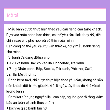
Mô tả
- Mẫu bánh được thực hiện theo yêu cầu riêng của từng khách.
Dựa vào mẫu bánh bạn thích, có thể yêu cầu Haki thay đổi, điều
chỉnh sao cho phù hợp với sở thích của mình.
Bạn cũng có thể yêu cầu tư vấn thiết kế, gợi ý mẫu bánh riêng
cho mình.
- Vị bánh đa dạng để lựa chọn:
+ 3 vị Cốt bánh Haki có Vanilla, Chocolate, Trà xanh
+ 7 loại Nhân bánh: Bắp, Socola, Trà xanh, Phô mai, Café,
Vanilla, Mứt thơm…
- Bánh kem tươi, chỉ được thực hiện theo yêu cầu, không có sẵn,
nên khách đặt trước giúp Haki 1-5 ngày, tùy theo độ khó và số
lượng bánh.
- Cam kết sử dụng nguyên liệu cao cấp, nguồn gốc rõ ràng, đảm
bảo an toàn vệ sinh thực phẩm.
+ Dịch vụ giao bánh tận nơi