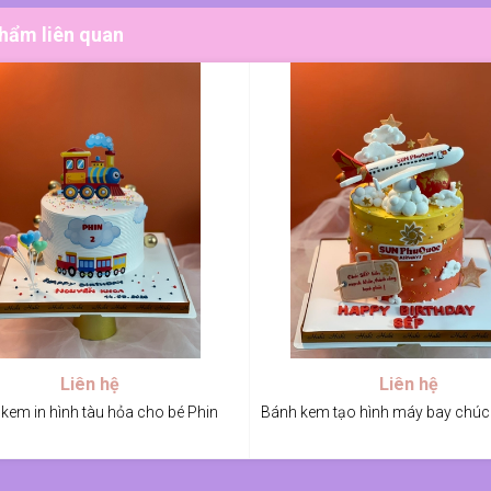
hẩm liên quan
Liên hệ
Liên hệ
kem in hình tàu hỏa cho bé Phin