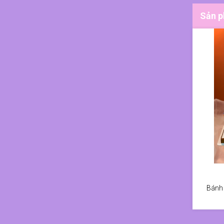
Sản p
Bánh 