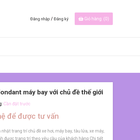
/
Giỏ hàng: (
0
)
Đăng nhập
Đăng ký
ondant máy bay với chủ đề thế giới
g:
Cần đặt trước
hệ để được tư vấn
 nhật trang trí chủ đề xe hơi, máy bay, tàu lửa, xe máy,
 được trang trí theo yêu cầu của khách hàng Chi tiết