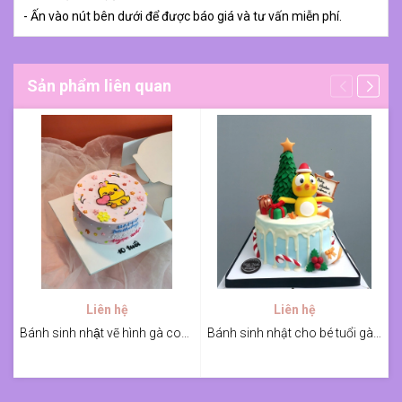
- Ấn vào nút bên dưới để được báo giá và tư vấn miễn phí.
Sản phẩm liên quan
Liên hệ
Liên hệ
Bánh sinh nhật vẽ hình gà con cho bé
Bánh sinh nhật cho bé tuổi gà mùa giáng sinh