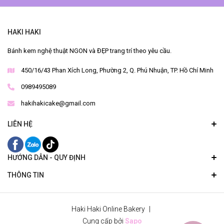
HAKI HAKI
Bánh kem nghệ thuật NGON và ĐẸP trang trí theo yêu cầu.
450/16/43 Phan Xích Long, Phường 2, Q. Phú Nhuận, TP. Hồ Chí Minh
0989495089
hakihakicake@gmail.com
LIÊN HỆ
HƯỚNG DẪN - QUY ĐỊNH
THÔNG TIN
Haki Haki Online Bakery
|
Cung cấp bởi
Sapo