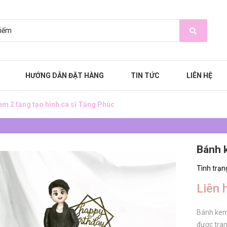
HƯỚNG DẪN ĐẶT HÀNG
TIN TỨC
LIÊN HỆ
m 2 tầng tạo hình ca sĩ Tăng Phúc
Bánh k
Tình trạn
Liên 
Bánh kem 
được tran