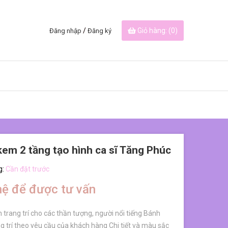
/
Giỏ hàng: (
0
)
Đăng nhập
Đăng ký
em 2 tầng tạo hình ca sĩ Tăng Phúc
g:
Cần đặt trước
hệ để được tư vấn
trang trí cho các thần tượng, người nổi tiếng Bánh
g trí theo yêu cầu của khách hàng Chi tiết và màu sắc