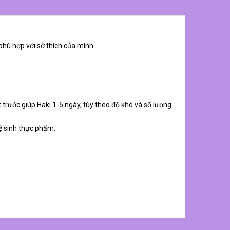
phù hợp với sở thích của mình.
 trước giúp Haki 1-5 ngày, tùy theo độ khó và số lượng
ệ sinh thực phẩm.