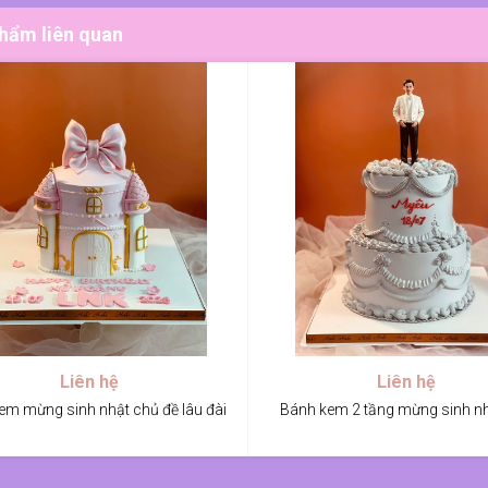
hẩm liên quan
Liên hệ
Liên hệ
em mừng sinh nhật chủ đề lâu đài
Bánh kem 2 tầng mừng sinh nh