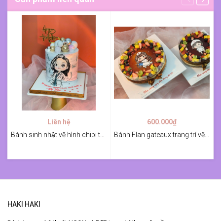
Liên hệ
600.000₫
Bánh sinh nhật vẽ hình chibi tặng vợ
Bánh Flan gateaux trang trí vẽ hình mừng ngày điều dưỡng
HAKI HAKI