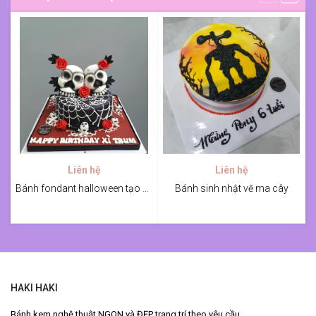
Liên hệ
Liên hệ
Bánh fondant halloween tạo hình đầu lâu và hoa
Bánh sinh nhật vẽ ma cây
HAKI HAKI
Bánh kem nghệ thuật NGON và ĐẸP trang trí theo yêu cầu.