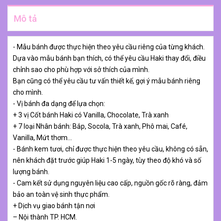
Mô tả
- Mẫu bánh được thực hiện theo yêu cầu riêng của từng khách.
Dựa vào mẫu bánh bạn thích, có thể yêu cầu Haki thay đổi, điều
chỉnh sao cho phù hợp với sở thích của mình.
Bạn cũng có thể yêu cầu tư vấn thiết kế, gợi ý mẫu bánh riêng
cho mình.
- Vị bánh đa dạng để lựa chọn:
+ 3 vị Cốt bánh Haki có Vanilla, Chocolate, Trà xanh
+ 7 loại Nhân bánh: Bắp, Socola, Trà xanh, Phô mai, Café,
Vanilla, Mứt thơm…
- Bánh kem tươi, chỉ được thực hiện theo yêu cầu, không có sẵn,
nên khách đặt trước giúp Haki 1-5 ngày, tùy theo độ khó và số
lượng bánh.
- Cam kết sử dụng nguyên liệu cao cấp, nguồn gốc rõ ràng, đảm
bảo an toàn vệ sinh thực phẩm.
+ Dịch vụ giao bánh tận nơi
– Nội thành TP. HCM.