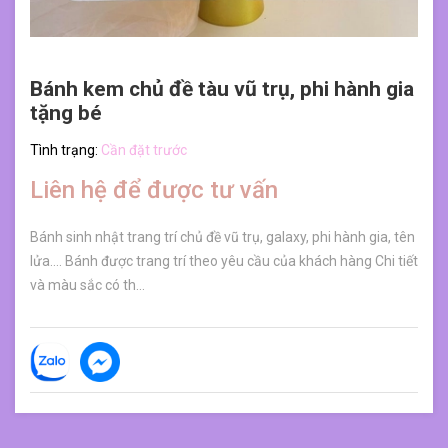
Bánh kem chủ đề tàu vũ trụ, phi hành gia
tặng bé
Tình trạng:
Cần đặt trước
Liên hệ để được tư vấn
Bánh sinh nhật trang trí chủ đề vũ trụ, galaxy, phi hành gia, tên
lửa.... Bánh được trang trí theo yêu cầu của khách hàng Chi tiết
và màu sắc có th...