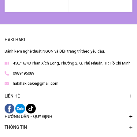
HAKI HAKI
Bánh kem nghệ thuật NGON và ĐẸP trang trí theo yêu cầu.
450/16/43 Phan Xích Long, Phường 2, Q. Phú Nhuận, TP. Hồ Chí Minh
0989495089
hakihakicake@gmail.com
LIÊN HỆ
HƯỚNG DẪN - QUY ĐỊNH
THÔNG TIN