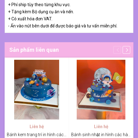
+ Phí ship tùy theo từng khu vực.
+ Tặng kèm Bộ dụng cụ ăn và nến.
+ Có xuất hóa đơn VAT.
- Ấn vào nút bên dưới để được báo giá và tư vấn miễn phí.
Sản phẩm liên quan
Liên hệ
Liên hệ
Bánh kem trang trí in hình các hành tinh cho bé
Bánh sinh nhật in hình các hành tinh, galaxy cho bé Bảo Lâm