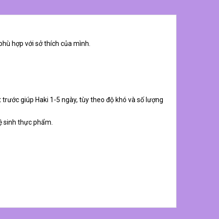
phù hợp với sở thích của mình.
 trước giúp Haki 1-5 ngày, tùy theo độ khó và số lượng
ệ sinh thực phẩm.