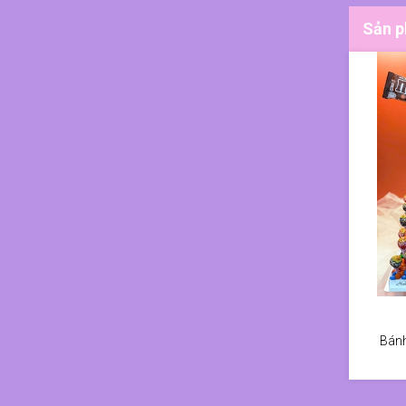
Sản p
Bánh