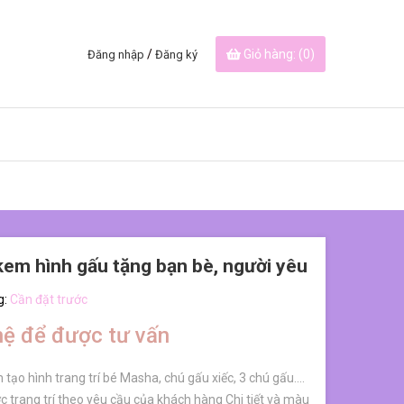
/
Giỏ hàng: (
0
)
Đăng nhập
Đăng ký
em hình gấu tặng bạn bè, người yêu
g:
Cần đặt trước
hệ để được tư vấn
tạo hình trang trí bé Masha, chú gấu xiếc, 3 chú gấu....
 trang trí theo yêu cầu của khách hàng Chi tiết và màu