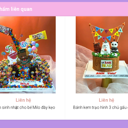
hẩm liên quan
Liên hệ
Liên hệ
 sinh nhật cho bé Milo đầy kẹo
Bánh kem trạo hình 3 chú gấu