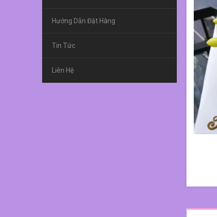
Hướng Dẫn Đặt Hàng
Tin Tức
Liên Hệ