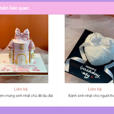
hẩm liên quan
Liên hệ
Liên hệ
em mừng sinh nhật chủ đề lâu đài
Bánh sinh nhật cho người t