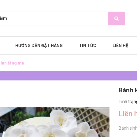
HƯỚNG DẪN ĐẶT HÀNG
TIN TỨC
LIÊN HỆ
lan tặng mẹ
Bánh 
Tình trạn
Liên 
Bánh sinh