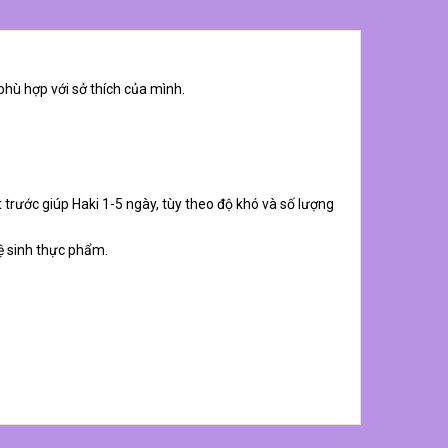
phù hợp với sở thích của mình.
 trước giúp Haki 1-5 ngày, tùy theo độ khó và số lượng
ệ sinh thực phẩm.