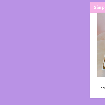
Sản p
Bánh