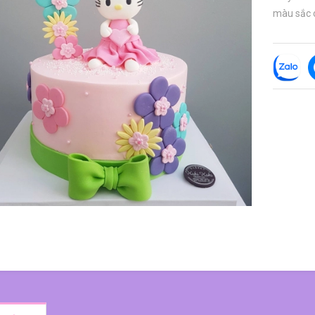
màu sắc c