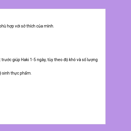
phù hợp với sở thích của mình.
 trước giúp Haki 1-5 ngày, tùy theo độ khó và số lượng
ệ sinh thực phẩm.