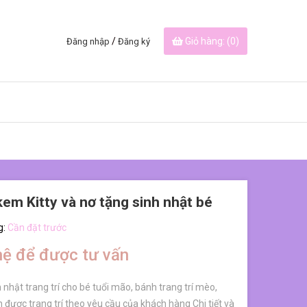
/
Giỏ hàng: (
0
)
Đăng nhập
Đăng ký
em Kitty và nơ tặng sinh nhật bé
g:
Cần đặt trước
hệ để được tư vấn
 nhật trang trí cho bé tuổi mão, bánh trang trí mèo,
h được trang trí theo yêu cầu của khách hàng Chi tiết và