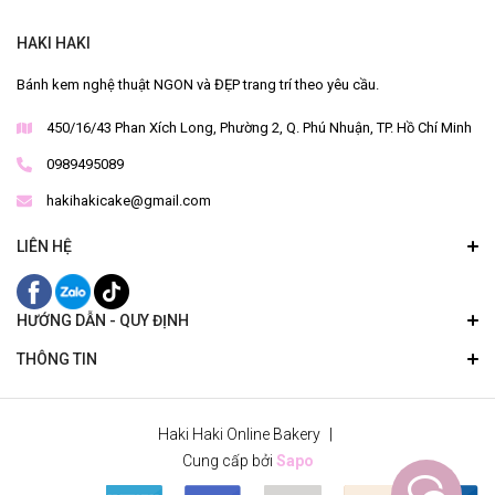
HAKI HAKI
Bánh kem nghệ thuật NGON và ĐẸP trang trí theo yêu cầu.
450/16/43 Phan Xích Long, Phường 2, Q. Phú Nhuận, TP. Hồ Chí Minh
0989495089
hakihakicake@gmail.com
LIÊN HỆ
HƯỚNG DẪN - QUY ĐỊNH
THÔNG TIN
Haki Haki Online Bakery
|
Cung cấp bởi
Sapo