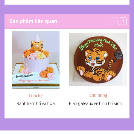
Sản phẩm liên quan
Liên hệ
400.000₫
Bánh kem hổ và hoa
Flan gateaux vẽ hình hổ sinh nhật bé