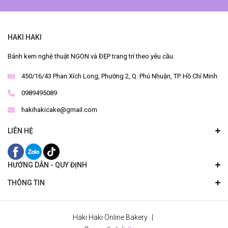
HAKI HAKI
Bánh kem nghệ thuật NGON và ĐẸP trang trí theo yêu cầu.
450/16/43 Phan Xích Long, Phường 2, Q. Phú Nhuận, TP. Hồ Chí Minh
0989495089
hakihakicake@gmail.com
LIÊN HỆ
HƯỚNG DẪN - QUY ĐỊNH
THÔNG TIN
Haki Haki Online Bakery
|