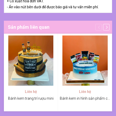
+ Có xuất hóa đơn VAT.
- Ấn vào nút bên dưới để được báo giá và tư vấn miễn phí.
Sản phẩm liên quan
Liên hệ
Liên hệ
Bánh kem trang trí rượu mini
Bánh kem in hình sản phẩm cho công ty