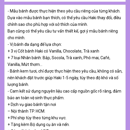
- Mẫu bánh được thực hiện theo yêu cầu riêng của từng khách.
Dựa vào mẫu bánh bạn thích, có thể yêu cầu Haki thay đổi, điều
chỉnh sao cho phù hợp với sở thích của mình.
Bạn cũng có thể yêu cầu tư vấn thiết kế, gợi ý mẫu bánh riêng
cho mình.
- Vị bánh đa dạng để lựa chọn:
+ 3 vị Cốt bánh Haki có Vanilla, Chocolate, Trà xanh
+ 7 loại Nhân bánh: Bắp, Socola, Trà xanh, Phô mai, Café,
Vanilla, Mứt thơm…
- Bánh kem tươi, chỉ được thực hiện theo yêu cầu, không có sẵn,
nên khách đặt trước giúp Haki 1-5 ngày, tùy theo độ khó và số
lượng bánh.
- Cam kết sử dụng nguyên liệu cao cấp nguồn gốc rõ ràng, đảm
bảo an toàn vệ sinh thực phẩm.
+ Dịch vụ giao bánh tận nơi
– Nội thành TP. HCM.
+ Phí ship tùy theo từng khu vực.
+ Tặng kèm Bộ dụng cụ ăn và nến.