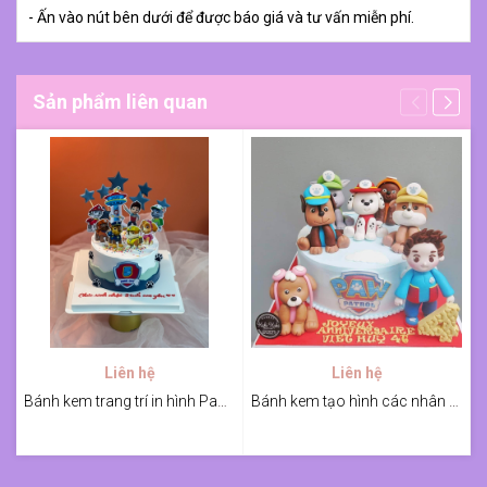
- Ấn vào nút bên dưới để được báo giá và tư vấn miễn phí.
Sản phẩm liên quan
Liên hệ
Liên hệ
Bánh kem trang trí in hình Paw Patrol cho bé
Bánh kem tạo hình các nhân vật Paw Patrol