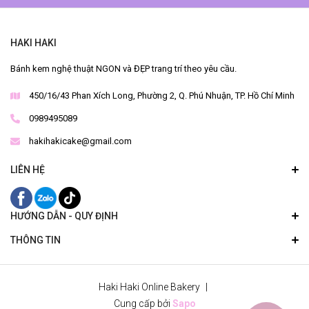
HAKI HAKI
Bánh kem nghệ thuật NGON và ĐẸP trang trí theo yêu cầu.
450/16/43 Phan Xích Long, Phường 2, Q. Phú Nhuận, TP. Hồ Chí Minh
0989495089
hakihakicake@gmail.com
LIÊN HỆ
HƯỚNG DẪN - QUY ĐỊNH
THÔNG TIN
Haki Haki Online Bakery
|
Cung cấp bởi
Sapo