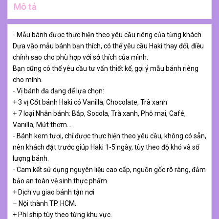
Mô tả
- Mẫu bánh được thực hiện theo yêu cầu riêng của từng khách.
Dựa vào mẫu bánh bạn thích, có thể yêu cầu Haki thay đổi, điều
chỉnh sao cho phù hợp với sở thích của mình.
Bạn cũng có thể yêu cầu tư vấn thiết kế, gợi ý mẫu bánh riêng
cho mình.
- Vị bánh đa dạng để lựa chọn:
+ 3 vị Cốt bánh Haki có Vanilla, Chocolate, Trà xanh
+ 7 loại Nhân bánh: Bắp, Socola, Trà xanh, Phô mai, Café,
Vanilla, Mứt thơm…
- Bánh kem tươi, chỉ được thực hiện theo yêu cầu, không có sẵn,
nên khách đặt trước giúp Haki 1-5 ngày, tùy theo độ khó và số
lượng bánh.
- Cam kết sử dụng nguyên liệu cao cấp, nguồn gốc rõ ràng, đảm
bảo an toàn vệ sinh thực phẩm.
+ Dịch vụ giao bánh tận nơi
– Nội thành TP. HCM.
+ Phí ship tùy theo từng khu vực.