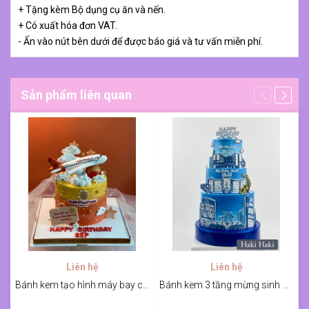
+ Tặng kèm Bộ dụng cụ ăn và nến.
+ Có xuất hóa đơn VAT.
- Ấn vào nút bên dưới để được báo giá và tư vấn miễn phí.
Sản phẩm liên quan
Liên hệ
Liên hệ
Bánh kem tạo hình máy bay chúc mừng sinh nhật Sếp
Bánh kem 3 tầng mừng sinh nhật sếp CC1