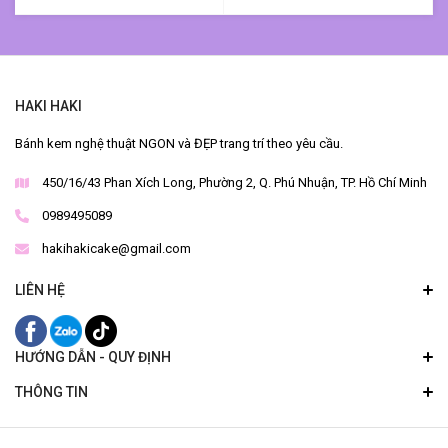
HAKI HAKI
Bánh kem nghệ thuật NGON và ĐẸP trang trí theo yêu cầu.
450/16/43 Phan Xích Long, Phường 2, Q. Phú Nhuận, TP. Hồ Chí Minh
0989495089
hakihakicake@gmail.com
LIÊN HỆ
HƯỚNG DẪN - QUY ĐỊNH
THÔNG TIN