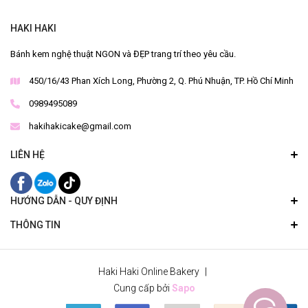
HAKI HAKI
Bánh kem nghệ thuật NGON và ĐẸP trang trí theo yêu cầu.
450/16/43 Phan Xích Long, Phường 2, Q. Phú Nhuận, TP. Hồ Chí Minh
0989495089
hakihakicake@gmail.com
LIÊN HỆ
HƯỚNG DẪN - QUY ĐỊNH
THÔNG TIN
Haki Haki Online Bakery
|
Cung cấp bởi
Sapo