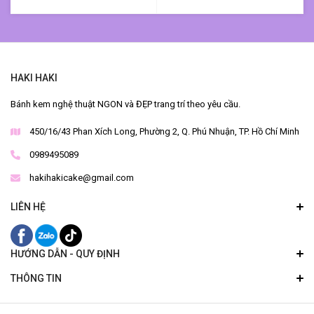
HAKI HAKI
Bánh kem nghệ thuật NGON và ĐẸP trang trí theo yêu cầu.
450/16/43 Phan Xích Long, Phường 2, Q. Phú Nhuận, TP. Hồ Chí Minh
0989495089
hakihakicake@gmail.com
LIÊN HỆ
HƯỚNG DẪN - QUY ĐỊNH
THÔNG TIN