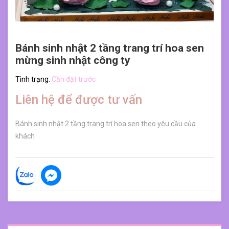
Bánh sinh nhật 2 tầng trang trí hoa sen
mừng sinh nhật công ty
Tình trạng:
Cần đặt trước
Liên hệ để được tư vấn
Bánh sinh nhật 2 tầng trang trí hoa sen theo yêu cầu của
khách