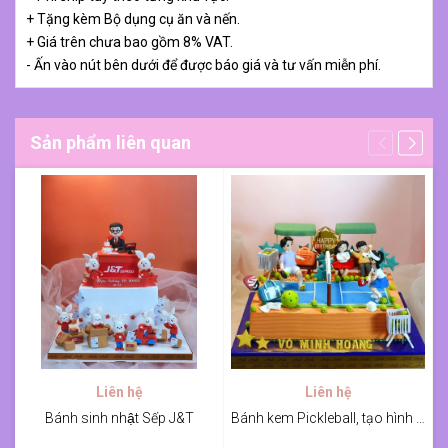
+ Tặng kèm Bộ dụng cụ ăn và nến.
+ Giá trên chưa bao gồm 8% VAT.
- Ấn vào nút bên dưới để được báo giá và tư vấn miễn phí.
Sản phẩm liên quan
Liên hệ
Liên hệ
Bánh sinh nhật Sếp J&T
Bánh kem Pickleball, tạo hình sếp và gia đình