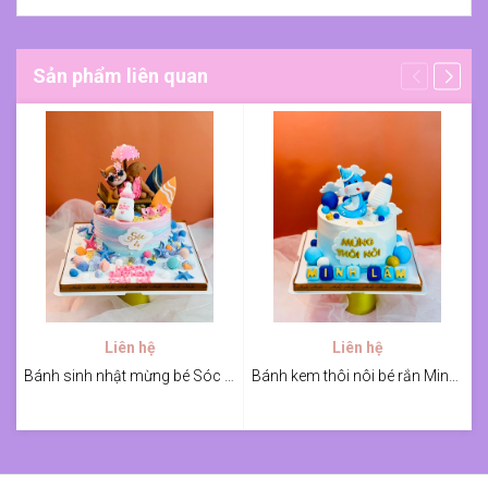
Sản phẩm liên quan
Liên hệ
Liên hệ
Bánh sinh nhật mừng bé Sóc 4 tuổi
Bánh kem thôi nôi bé rắn Minh Lâm