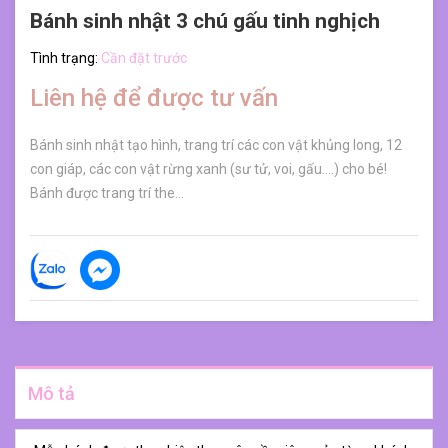
Bánh sinh nhật 3 chú gấu tinh nghịch
Tình trạng:
Cần đặt trước
Liên hệ để được tư vấn
Bánh sinh nhật tạo hình, trang trí các con vật khủng long, 12
con giáp, các con vật rừng xanh (sư tử, voi, gấu....) cho bé!
Bánh được trang trí the...
Mô tả