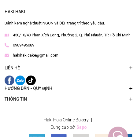
HAKI HAKI
Bánh kem nghệ thuật NGON và ĐẸP trang trí theo yêu cầu.
450/16/43 Phan Xích Long, Phường 2, Q. Phú Nhuận, TP. Hồ Chí Minh
0989495089
hakihakicake@gmail.com
LIÊN HỆ
HƯỚNG DẪN - QUY ĐỊNH
THÔNG TIN
Haki Haki Online Bakery
|
Cung cấp bởi
Sapo