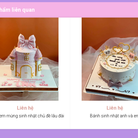
hẩm liên quan
Liên hệ
Liên hệ
em mừng sinh nhật chủ đề lâu đài
Bánh sinh nhật anh và e