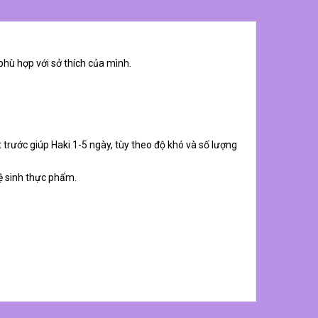
phù hợp với sở thích của mình.
 trước giúp Haki 1-5 ngày, tùy theo độ khó và số lượng
ệ sinh thực phẩm.