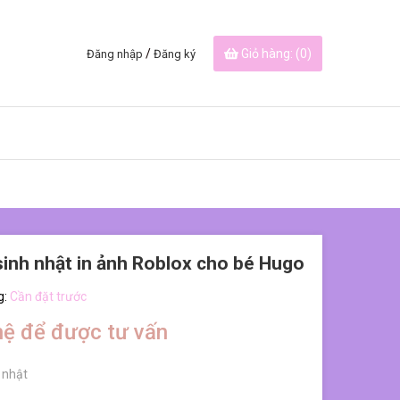
/
Giỏ hàng: (
0
)
Đăng nhập
Đăng ký
inh nhật in ảnh Roblox cho bé Hugo
g:
Cần đặt trước
hệ để được tư vấn
 nhật