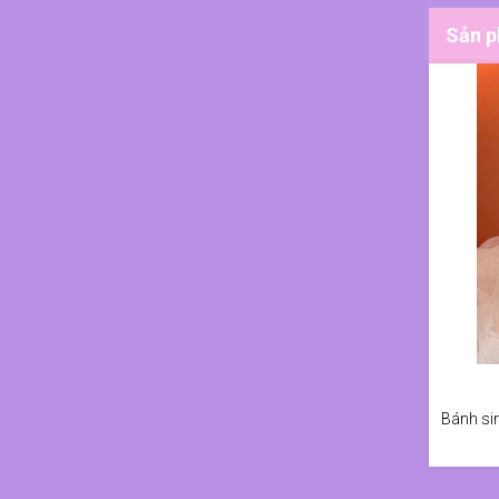
Sản p
Bánh sin