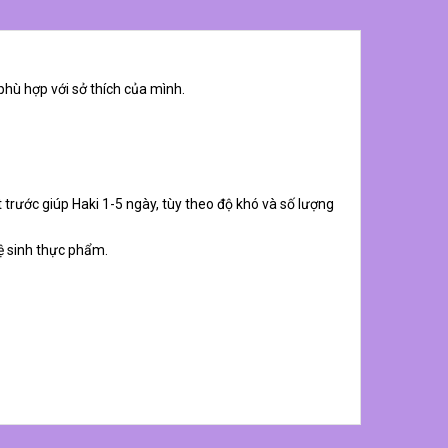
phù hợp với sở thích của mình.
 trước giúp Haki 1-5 ngày, tùy theo độ khó và số lượng
ệ sinh thực phẩm.