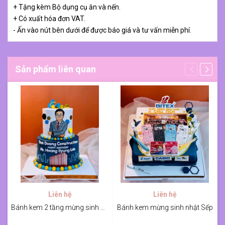
+ Tặng kèm Bộ dụng cụ ăn và nến.
+ Có xuất hóa đơn VAT.
- Ấn vào nút bên dưới để được báo giá và tư vấn miễn phí.
Sản phẩm liên quan
Liên hệ
Liên hệ
Bánh kem 2 tầng mừng sinh nhật Sếp
Bánh kem mừng sinh nhật Sếp