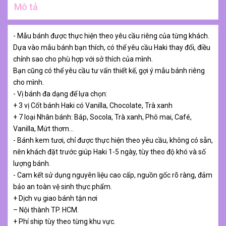
Mô tả
- Mẫu bánh được thực hiện theo yêu cầu riêng của từng khách.
Dựa vào mẫu bánh bạn thích, có thể yêu cầu Haki thay đổi, điều
chỉnh sao cho phù hợp với sở thích của mình.
Bạn cũng có thể yêu cầu tư vấn thiết kế, gợi ý mẫu bánh riêng
cho mình.
- Vị bánh đa dạng để lựa chọn:
+ 3 vị Cốt bánh Haki có Vanilla, Chocolate, Trà xanh
+ 7 loại Nhân bánh: Bắp, Socola, Trà xanh, Phô mai, Café,
Vanilla, Mứt thơm…
- Bánh kem tươi, chỉ được thực hiện theo yêu cầu, không có sẵn,
nên khách đặt trước giúp Haki 1-5 ngày, tùy theo độ khó và số
lượng bánh.
- Cam kết sử dụng nguyên liệu cao cấp, nguồn gốc rõ ràng, đảm
bảo an toàn vệ sinh thực phẩm.
+ Dịch vụ giao bánh tận nơi
– Nội thành TP. HCM.
+ Phí ship tùy theo từng khu vực.