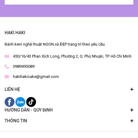
HAKI HAKI
Bánh kem nghệ thuật NGON và ĐẸP trang trí theo yêu cầu.
450/16/43 Phan Xích Long, Phường 2, Q. Phú Nhuận, TP. Hồ Chí Minh
0989495089
hakihakicake@gmail.com
LIÊN HỆ
HƯỚNG DẪN - QUY ĐỊNH
THÔNG TIN