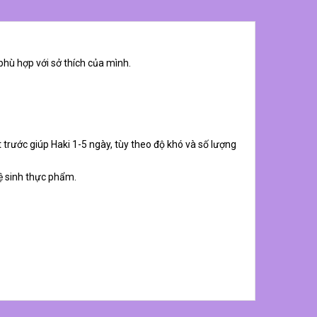
phù hợp với sở thích của mình.
 trước giúp Haki 1-5 ngày, tùy theo độ khó và số lượng
ệ sinh thực phẩm.