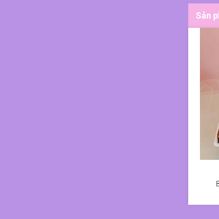
Sản p