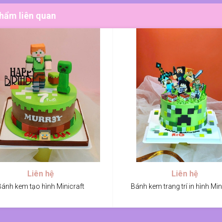
hẩm liên quan
Liên hệ
Liên hệ
Bánh kem tạo hình Minicraft
Bánh kem trang trí in hình Min