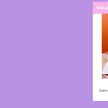
Sản p
Bánh 