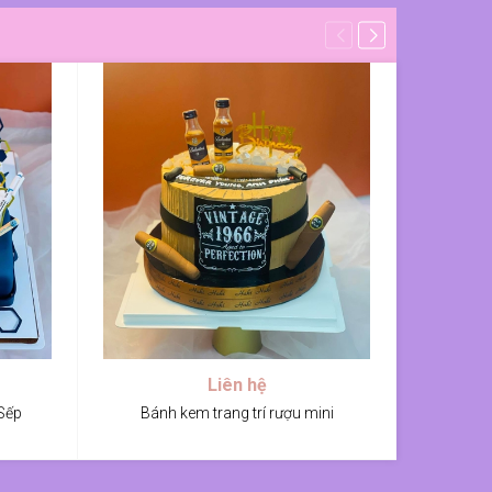
Liên hệ
Sếp
Bánh kem trang trí rượu mini