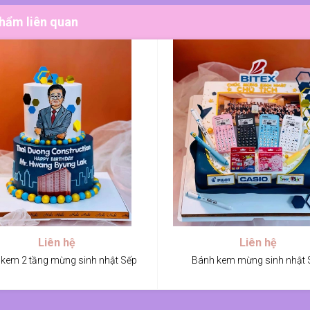
hẩm liên quan
Liên hệ
Liên hệ
kem 2 tầng mừng sinh nhật Sếp
Bánh kem mừng sinh nhật 