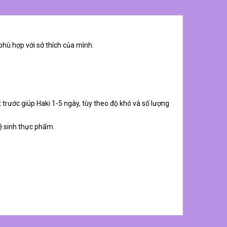
phù hợp với sở thích của mình.
 trước giúp Haki 1-5 ngày, tùy theo độ khó và số lượng
ệ sinh thực phẩm.