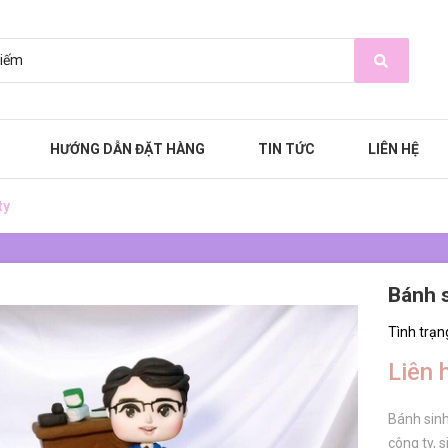
HƯỚNG DẪN ĐẶT HÀNG
TIN TỨC
LIÊN HỆ
ty
Bánh s
Tình trạn
Liên 
Bánh sinh
công ty, 