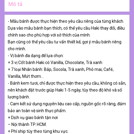
Mô tả
- Mẫu bánh được thực hiện theo yêu cầu riêng của từng khách.
Dựa vào mẫu bánh bạn thích, có thể yêu cầu Haki thay đổi, điều
chỉnh sao cho phù hợp với sở thích của mình.
Bạn cũng có thể yêu cầu tư vấn thiết kế, gợi ý mẫu bánh riêng
cho mình.
- Vị bánh đa dạng để lựa chọn:
+ 3 vị Cốt bánh Haki có Vanilla, Chocolate, Trà xanh
+ 7 loại Nhân bánh: Bắp, Socola, Trà xanh, Phô mai, Café,
Vanilla, Mứt thơm…
- Bánh kem tươi, chỉ được thực hiện theo yêu cầu, không có sẵn,
nên khách đặt trước giúp Haki 1-5 ngày, tùy theo độ khó và số
lượng bánh.
- Cam kết sử dụng nguyên liệu cao cấp, nguồn gốc rõ ràng, đảm
bảo an toàn vệ sinh thực phẩm.
+ Dịch vụ giao bánh tận nơi
– Nội thành TP. HCM.
+ Phí ship tùy theo từng khu vực.