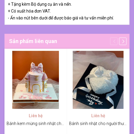
+ Tặng kèm Bộ dụng cụ ăn và nến.
+ Có xuất hóa đơn VAT.
- Ấn vào nút bên dưới để được báo giá và tư vấn miễn phí.
Sản phẩm liên quan
Liên hệ
Liên hệ
Bánh kem mừng sinh nhật chủ đề lâu đài
Bánh sinh nhật cho người thương