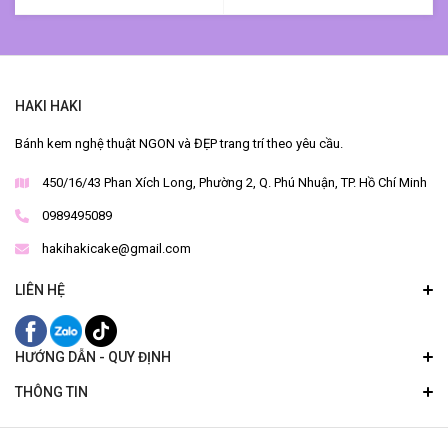
HAKI HAKI
Bánh kem nghệ thuật NGON và ĐẸP trang trí theo yêu cầu.
450/16/43 Phan Xích Long, Phường 2, Q. Phú Nhuận, TP. Hồ Chí Minh
0989495089
hakihakicake@gmail.com
LIÊN HỆ
HƯỚNG DẪN - QUY ĐỊNH
THÔNG TIN