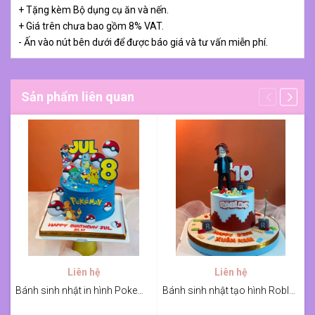
+ Tặng kèm Bộ dụng cụ ăn và nến.
+ Giá trên chưa bao gồm 8% VAT.
- Ấn vào nút bên dưới để được báo giá và tư vấn miễn phí.
Sản phẩm liên quan
Liên hệ
Liên hệ
Bánh sinh nhật in hình Pokemon cho bé
Bánh sinh nhật tạo hình Roblox cho bé Gấu