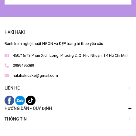
HAKI HAKI
Bánh kem nghệ thuật NGON và ĐẸP trang trí theo yêu cầu.
450/16/43 Phan Xích Long, Phường 2, Q. Phú Nhuận, TP. Hồ Chí Minh
0989495089
hakihakicake@gmail.com
LIÊN HỆ
HƯỚNG DẪN - QUY ĐỊNH
THÔNG TIN