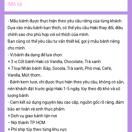
Mô tả
- Mẫu bánh được thực hiện theo yêu cầu riêng của từng khách.
Dựa vào mẫu bánh bạn thích, có thể yêu cầu Haki thay đổi, điều
chỉnh sao cho phù hợp với sở thích của mình.
Bạn cũng có thể yêu cầu tư vấn thiết kế, gợi ý mẫu bánh riêng
cho mình.
- Vị bánh đa dạng để lựa chọn:
+ 3 vị Cốt bánh Haki có Vanilla, Chocolate, Trà xanh
+ 7 loại Nhân bánh: Bắp, Socola, Trà xanh, Phô mai, Café,
Vanilla, Mứt thơm…
- Bánh kem tươi, chỉ được thực hiện theo yêu cầu, không có sẵn,
nên khách đặt trước giúp Haki 1-5 ngày, tùy theo độ khó và số
lượng bánh.
- Cam kết sử dụng nguyên liệu cao cấp, nguồn gốc rõ ràng, đảm
bảo an toàn vệ sinh thực phẩm.
+ Dịch vụ giao bánh tận nơi
– Nội thành TP. HCM.
+ Phí ship tùy theo từng khu vực.