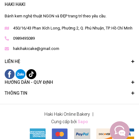
HAKI HAKI
Bánh kem nghệ thuật NGON và ĐẸP trang trí theo yêu cầu.
450/16/43 Phan Xích Long, Phường 2, Q. Phú Nhuận, TP. Hồ Chí Minh
0989495089
hakihakicake@gmail.com
LIÊN HỆ
HƯỚNG DẪN - QUY ĐỊNH
THÔNG TIN
Haki Haki Online Bakery
|
Cung cấp bởi
Sapo