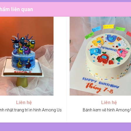
hẩm liên quan
Liên hệ
Liên hệ
nh nhật trang trí in hình Among Us
Bánh kem vẽ hình Among