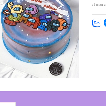
và màu sắ