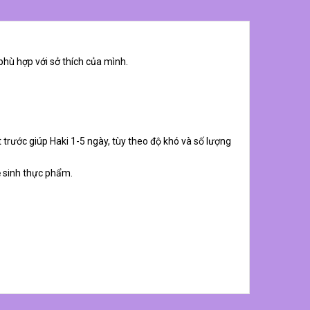
phù hợp với sở thích của mình.
 trước giúp Haki 1-5 ngày, tùy theo độ khó và số lượng
ệ sinh thực phẩm.