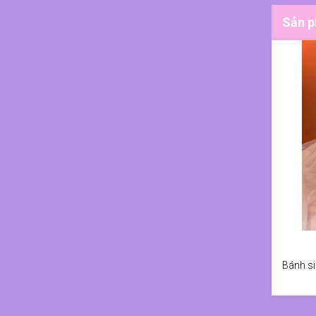
Sản p
Bánh si