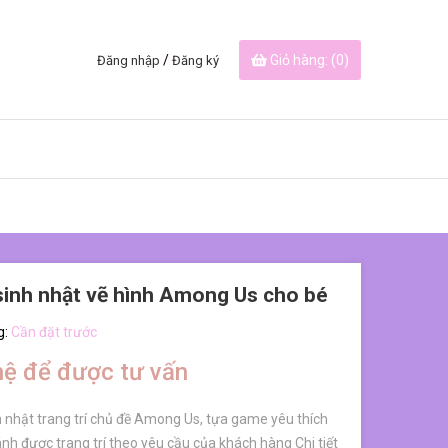
/
Giỏ hàng: (
0
)
Đăng nhập
Đăng ký
sinh nhật vẽ hình Among Us cho bé
g:
Cần đặt trước
hệ để được tư vấn
 nhật trang trí chủ đề Among Us, tựa game yêu thích
nh được trang trí theo yêu cầu của khách hàng Chi tiết