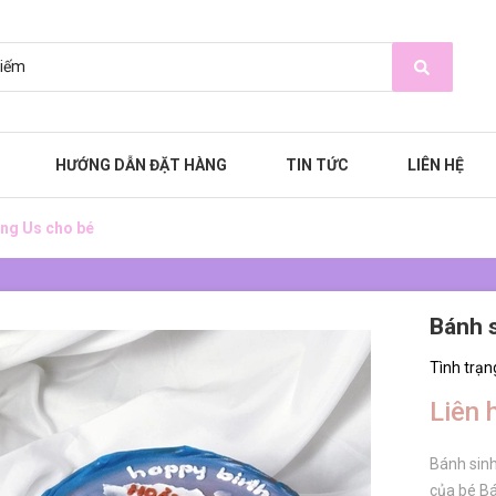
HƯỚNG DẪN ĐẶT HÀNG
TIN TỨC
LIÊN HỆ
ong Us cho bé
Bánh 
Tình trạn
Liên 
Bánh sinh
của bé Bá