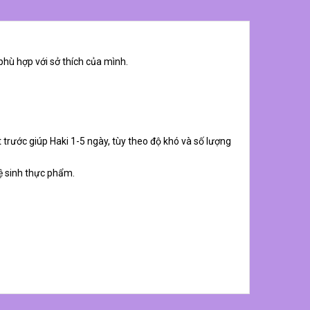
phù hợp với sở thích của mình.
 trước giúp Haki 1-5 ngày, tùy theo độ khó và số lượng
ệ sinh thực phẩm.