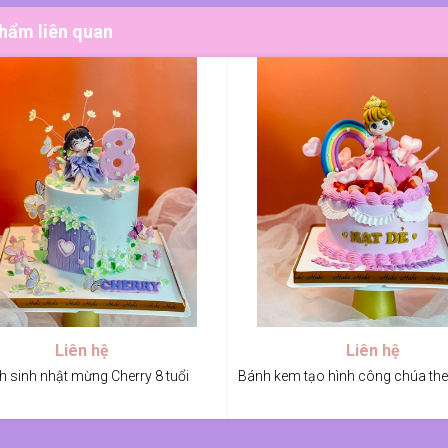
hẩm liên quan
Liên hệ
Liên hệ
h sinh nhật mừng Cherry 8 tuổi