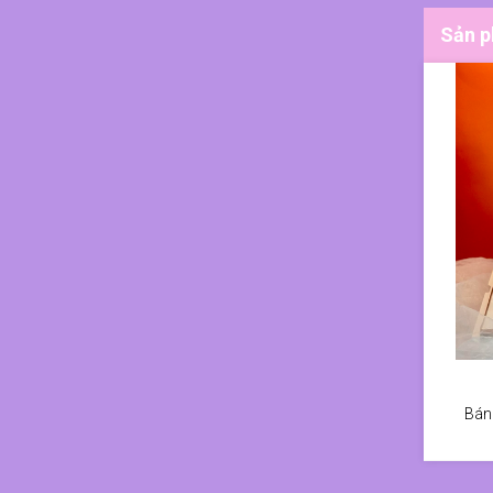
Sản p
Bán