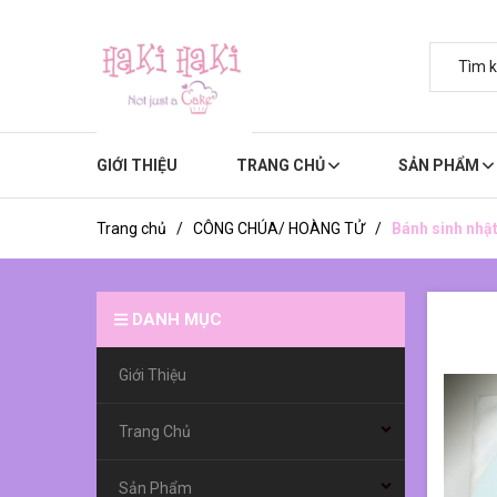
GIỚI THIỆU
TRANG CHỦ
SẢN PHẨM
Trang chủ
/
CÔNG CHÚA/ HOÀNG TỬ
/
Bánh sinh nhật
DANH MỤC
Giới Thiệu
Trang Chủ
Sản Phẩm