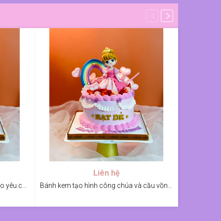
Liên hệ
Bánh kem tạo hình công chúa theo yêu cầu bé Hạt Dẻ
Bánh kem tạo hình công chúa và cầu vồng cho bé