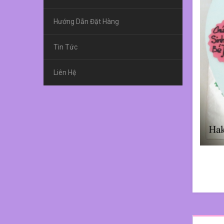
Hướng Dẫn Đặt Hàng
Tin Tức
Liên Hệ