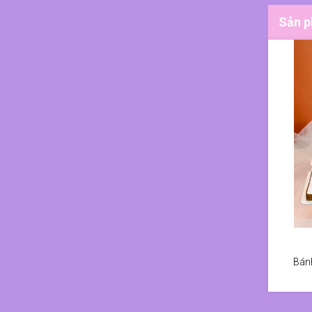
Sản p
Bánh