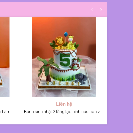
Liên hệ
nh Lâm
Bánh sinh nhật 2 tầng tạo hình các con vật bé thích