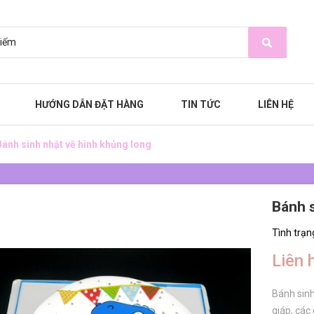
HƯỚNG DẪN ĐẶT HÀNG
TIN TỨC
LIÊN HỆ
Bánh sinh nhật vẽ hình khủng long
Bánh s
Tình trạn
Liên 
Bánh sinh
giáp, các 