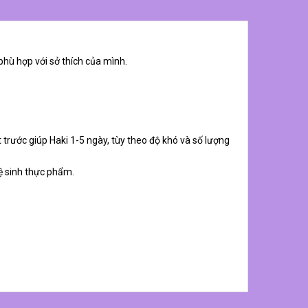
phù hợp với sở thích của mình.
 trước giúp Haki 1-5 ngày, tùy theo độ khó và số lượng
ệ sinh thực phẩm.