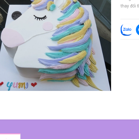
thay đổi t