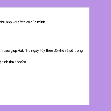
phù hợp với sở thích của mình.
 trước giúp Haki 1-5 ngày, tùy theo độ khó và số lượng
ệ sinh thực phẩm.