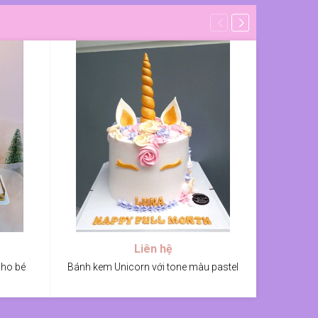
Liên hệ
cho bé
Bánh kem Unicorn với tone màu pastel
Bánh sinh