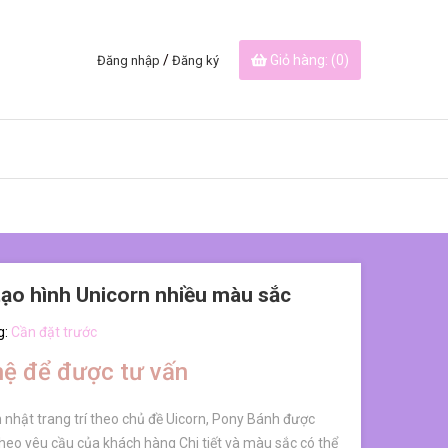
/
Giỏ hàng: (
0
)
Đăng nhập
Đăng ký
ạo hình Unicorn nhiều màu sắc
g:
Cần đặt trước
hệ để được tư vấn
 nhật trang trí theo chủ đề Uicorn, Pony Bánh được
 theo yêu cầu của khách hàng Chi tiết và màu sắc có thể