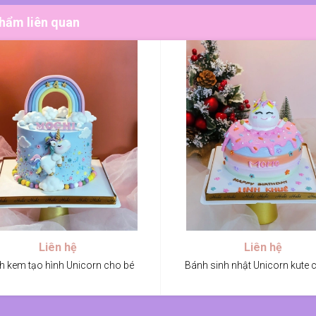
hẩm liên quan
Liên hệ
Liên hệ
h kem tạo hình Unicorn cho bé
Bánh sinh nhật Unicorn kute 