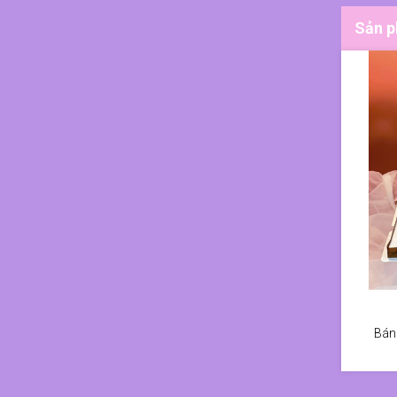
Sản p
Bán