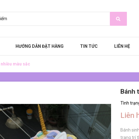
HƯỚNG DẪN ĐẶT HÀNG
TIN TỨC
LIÊN HỆ
 nhiều màu sắc
Bánh t
Tình trạn
Liên 
Bánh sinh
trang trí