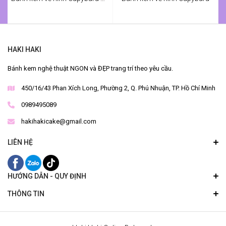
HAKI HAKI
Bánh kem nghệ thuật NGON và ĐẸP trang trí theo yêu cầu.
450/16/43 Phan Xích Long, Phường 2, Q. Phú Nhuận, TP. Hồ Chí Minh
0989495089
hakihakicake@gmail.com
LIÊN HỆ
HƯỚNG DẪN - QUY ĐỊNH
THÔNG TIN