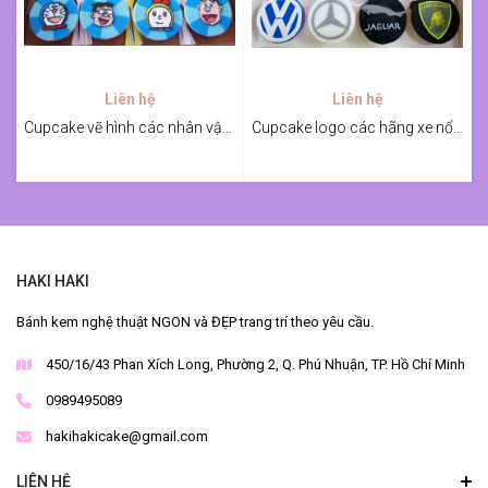
Liên hệ
Liên hệ
Cupcake vẽ hình các nhân vật Doraemon
Cupcake logo các hãng xe nổi tiếng
HAKI HAKI
Bánh kem nghệ thuật NGON và ĐẸP trang trí theo yêu cầu.
450/16/43 Phan Xích Long, Phường 2, Q. Phú Nhuận, TP. Hồ Chí Minh
0989495089
hakihakicake@gmail.com
LIÊN HỆ