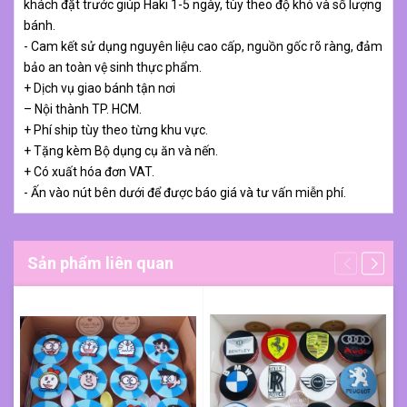
khách đặt trước giúp Haki 1-5 ngày, tùy theo độ khó và số lượng
bánh.
- Cam kết sử dụng nguyên liệu cao cấp, nguồn gốc rõ ràng, đảm
bảo an toàn vệ sinh thực phẩm.
+ Dịch vụ giao bánh tận nơi
– Nội thành TP. HCM.
+ Phí ship tùy theo từng khu vực.
+ Tặng kèm Bộ dụng cụ ăn và nến.
+ Có xuất hóa đơn VAT.
- Ấn vào nút bên dưới để được báo giá và tư vấn miễn phí.
Sản phẩm liên quan