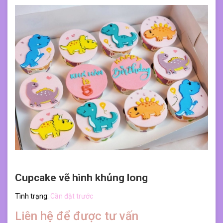
Cupcake vẽ hình khủng long
Tình trạng:
Cần đặt trước
Liên hệ để được tư vấn