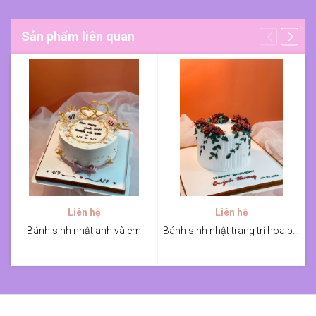
Sản phẩm liên quan
Liên hệ
Liên hệ
Bánh sinh nhật anh và em
Bánh sinh nhật trang trí hoa bắt kem tone đỏ