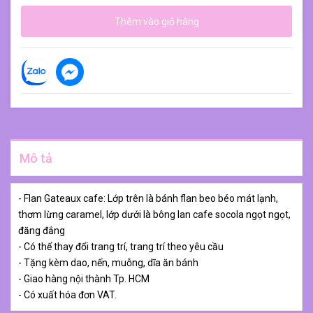
Thêm vào giỏ hàng
Mô tả
- Flan Gateaux cafe: Lớp trên là bánh flan beo béo mát lạnh,
thơm lừng caramel, lớp dưới là bông lan cafe socola ngọt ngọt,
đăng đắng
- Có thể thay đổi trang trí, trang trí theo yêu cầu
- Tặng kèm dao, nến, muỗng, dĩa ăn bánh
- Giao hàng nội thành Tp. HCM
- Có xuất hóa đơn VAT.