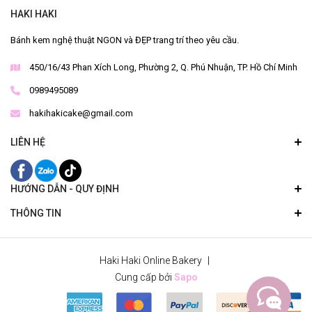
HAKI HAKI
Bánh kem nghệ thuật NGON và ĐẸP trang trí theo yêu cầu.
450/16/43 Phan Xích Long, Phường 2, Q. Phú Nhuận, TP. Hồ Chí Minh
0989495089
hakihakicake@gmail.com
LIÊN HỆ
HƯỚNG DẪN - QUY ĐỊNH
THÔNG TIN
Haki Haki Online Bakery
|
Cung cấp bởi
Sapo