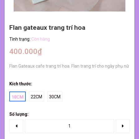
Flan gateaux trang trí hoa
Tình trạng:
Còn hàng
400.000₫
Flan Gateaux cafe trang trí hoa. Flan trang trí cho ngày phụ nữ
Kích thước:
22CM
30CM
18CM
Số lượng: