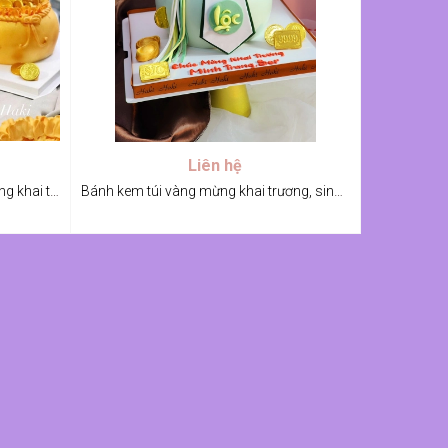
Liên hệ
Bánh kem túi vàng, bánh kem mừng khai trương
Bánh kem túi vàng mừng khai trương, sinh nhật