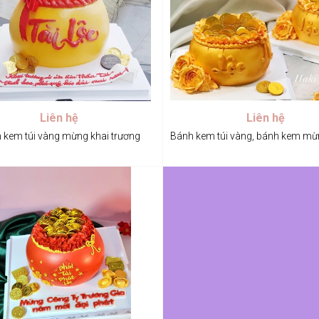
Liên hệ
Liên hệ
 kem túi vàng mừng khai trương