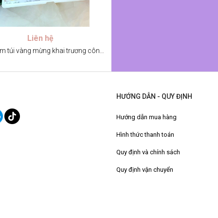
Liên hệ
Bánh kem túi vàng mừng khai trương công ty, sinh nhật
HƯỚNG DẪN - QUY ĐỊNH
Hướng dẫn mua hàng
Hình thức thanh toán
Quy định và chính sách
Quy định vận chuyển