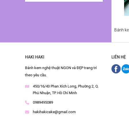
HAKI HAKI
LIÊN HỆ
Bánh kem nghệ thuật NGON và ĐẸP trang trí
theo yêu cầu.
450/16/43 Phan Xích Long, Phường 2, Q.
Phú Nhuận, TP. Hồ Chí Minh
0989495089
hakihakicake@gmail.com