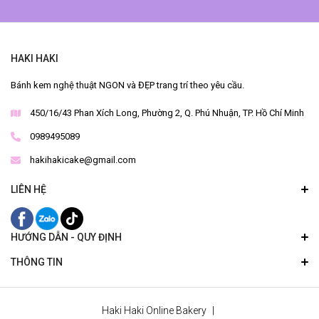
HAKI HAKI
Bánh kem nghệ thuật NGON và ĐẸP trang trí theo yêu cầu.
450/16/43 Phan Xích Long, Phường 2, Q. Phú Nhuận, TP. Hồ Chí Minh
0989495089
hakihakicake@gmail.com
LIÊN HỆ
HƯỚNG DẪN - QUY ĐỊNH
THÔNG TIN
Haki Haki Online Bakery
|