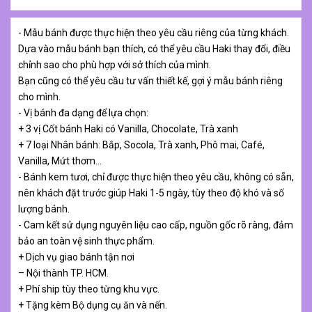
- Mẫu bánh được thực hiện theo yêu cầu riêng của từng khách.
Dựa vào mẫu bánh bạn thích, có thể yêu cầu Haki thay đổi, điều
chỉnh sao cho phù hợp với sở thích của mình.
Bạn cũng có thể yêu cầu tư vấn thiết kế, gợi ý mẫu bánh riêng
cho mình.
- Vị bánh đa dạng để lựa chọn:
+ 3 vị Cốt bánh Haki có Vanilla, Chocolate, Trà xanh
+ 7 loại Nhân bánh: Bắp, Socola, Trà xanh, Phô mai, Café,
Vanilla, Mứt thơm…
- Bánh kem tươi, chỉ được thực hiện theo yêu cầu, không có sẵn,
nên khách đặt trước giúp Haki 1-5 ngày, tùy theo độ khó và số
lượng bánh.
- Cam kết sử dụng nguyên liệu cao cấp, nguồn gốc rõ ràng, đảm
bảo an toàn vệ sinh thực phẩm.
+ Dịch vụ giao bánh tận nơi
– Nội thành TP. HCM.
+ Phí ship tùy theo từng khu vực.
+ Tặng kèm Bộ dụng cụ ăn và nến.