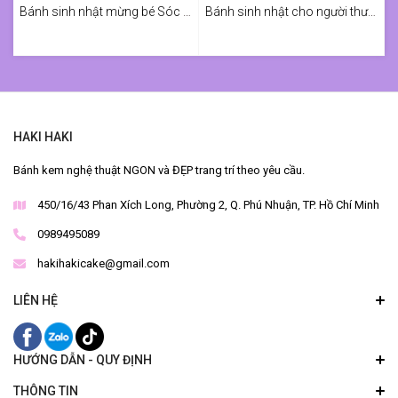
Bánh sinh nhật mừng bé Sóc 4 tuổi
Bánh sinh nhật cho người thương
HAKI HAKI
Bánh kem nghệ thuật NGON và ĐẸP trang trí theo yêu cầu.
450/16/43 Phan Xích Long, Phường 2, Q. Phú Nhuận, TP. Hồ Chí Minh
0989495089
hakihakicake@gmail.com
LIÊN HỆ
HƯỚNG DẪN - QUY ĐỊNH
THÔNG TIN