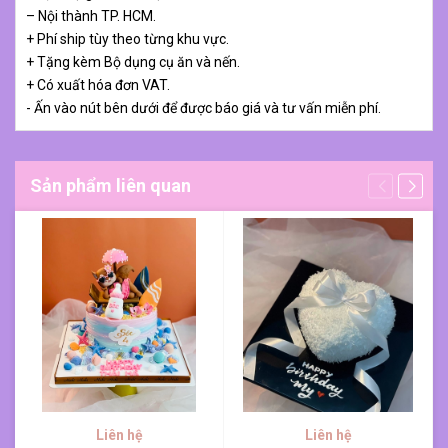
– Nội thành TP. HCM.
+ Phí ship tùy theo từng khu vực.
+ Tặng kèm Bộ dụng cụ ăn và nến.
+ Có xuất hóa đơn VAT.
- Ấn vào nút bên dưới để được báo giá và tư vấn miễn phí.
Sản phẩm liên quan
Liên hệ
Liên hệ