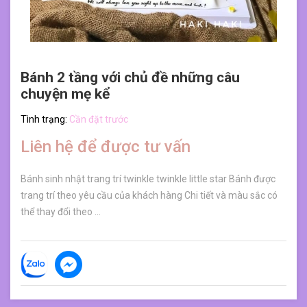
Bánh 2 tầng với chủ đề những câu
chuyện mẹ kể
Tình trạng:
Cần đặt trước
Liên hệ để được tư vấn
Bánh sinh nhật trang trí twinkle twinkle little star Bánh được
trang trí theo yêu cầu của khách hàng Chi tiết và màu sắc có
thể thay đổi theo ...