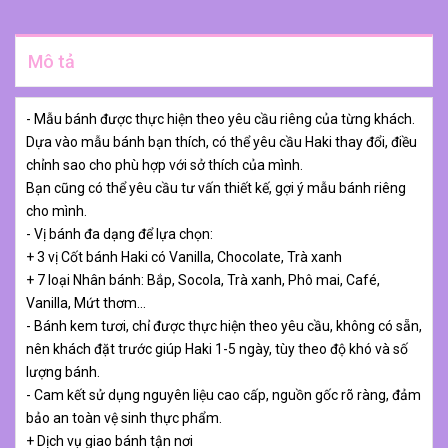
Mô tả
- Mẫu bánh được thực hiện theo yêu cầu riêng của từng khách.
Dựa vào mẫu bánh bạn thích, có thể yêu cầu Haki thay đổi, điều
chỉnh sao cho phù hợp với sở thích của mình.
Bạn cũng có thể yêu cầu tư vấn thiết kế, gợi ý mẫu bánh riêng
cho mình.
- Vị bánh đa dạng để lựa chọn:
+ 3 vị Cốt bánh Haki có Vanilla, Chocolate, Trà xanh
+ 7 loại Nhân bánh: Bắp, Socola, Trà xanh, Phô mai, Café,
Vanilla, Mứt thơm…
- Bánh kem tươi, chỉ được thực hiện theo yêu cầu, không có sẵn,
nên khách đặt trước giúp Haki 1-5 ngày, tùy theo độ khó và số
lượng bánh.
- Cam kết sử dụng nguyên liệu cao cấp, nguồn gốc rõ ràng, đảm
bảo an toàn vệ sinh thực phẩm.
+ Dịch vụ giao bánh tận nơi