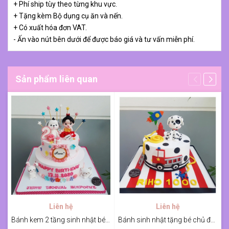
+ Phí ship tùy theo từng khu vực.
+ Tặng kèm Bộ dụng cụ ăn và nến.
+ Có xuất hóa đơn VAT.
- Ấn vào nút bên dưới để được báo giá và tư vấn miễn phí.
Sản phẩm liên quan
Liên hệ
Liên hệ
Bánh kem 2 tầng sinh nhật bé gái tuổi tuất
Bánh sinh nhật tặng bé chủ đề xe cứu hỏa