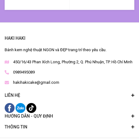
HAKI HAKI
Bánh kem nghệ thuật NGON và ĐẸP trang trí theo yêu cầu.
450/16/43 Phan Xích Long, Phường 2, Q. Phú Nhuận, TP. Hồ Chí Minh
0989495089
hakihakicake@gmail.com
LIÊN HỆ
HƯỚNG DẪN - QUY ĐỊNH
THÔNG TIN