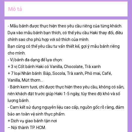
Mô tả
- Mẫu bánh được thực hiện theo yêu cầu riêng của từng khách.
Dựa vào mẫu bánh bạn thích, có thể yêu cầu Haki thay đổi, điều
chỉnh sao cho phù hợp với sở thích của mình.
Bạn cũng có thể yêu cầu tư vấn thiết kế, gợi ý mẫu bánh riêng
cho mình.
- Vị bánh đa dạng để lựa chọn:
+ 3 vị Cốt bánh Haki có Vanilla, Chocolate, Trà xanh
+ 7 loại Nhân bánh: Bắp, Socola, Trà xanh, Phô mai, Café,
Vanilla, Mứt thơm…
- Bánh kem tươi, chỉ được thực hiện theo yêu cầu, không có sẵn,
nên khách đặt trước giúp Haki 1-5 ngày, tùy theo độ khó và số
lượng bánh.
- Cam kết sử dụng nguyên liệu cao cấp, nguồn gốc rõ ràng, đảm
bảo an toàn vệ sinh thực phẩm.
+ Dịch vụ giao bánh tận nơi
– Nội thành TP. HCM.