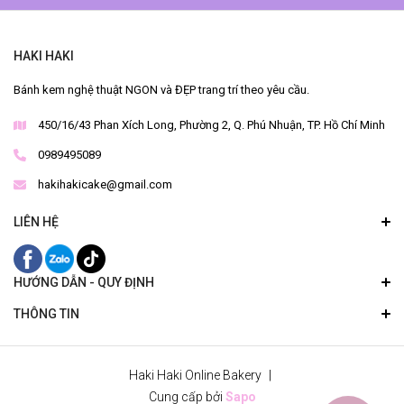
HAKI HAKI
Bánh kem nghệ thuật NGON và ĐẸP trang trí theo yêu cầu.
450/16/43 Phan Xích Long, Phường 2, Q. Phú Nhuận, TP. Hồ Chí Minh
0989495089
hakihakicake@gmail.com
LIÊN HỆ
HƯỚNG DẪN - QUY ĐỊNH
THÔNG TIN
Haki Haki Online Bakery
|
Cung cấp bởi
Sapo