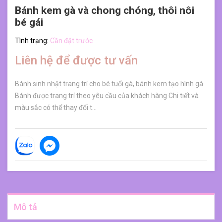
Bánh kem gà và chong chóng, thôi nôi
bé gái
Tình trạng:
Cần đặt trước
Liên hệ để được tư vấn
Bánh sinh nhật trang trí cho bé tuổi gà, bánh kem tạo hình gà
Bánh được trang trí theo yêu cầu của khách hàng Chi tiết và
màu sắc có thể thay đổi t...
Mô tả