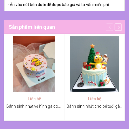
- Ấn vào nút bên dưới để được báo giá và tư vấn miễn phí.
Sản phẩm liên quan
Liên hệ
Liên hệ
Bánh sinh nhật vẽ hình gà con cho bé
Bánh sinh nhật cho bé tuổi gà mùa giáng sinh