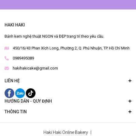
HAKI HAKI
Bánh kem nghệ thuật NGON và ĐẸP trang trí theo yêu cầu.
450/16/43 Phan Xích Long, Phường 2, Q. Phú Nhuận, TP. Hồ Chí Minh
0989495089
hakihakicake@gmail.com
LIÊN HỆ
HƯỚNG DẪN - QUY ĐỊNH
THÔNG TIN
Haki Haki Online Bakery
|