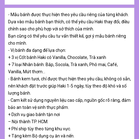
- Mẫu bánh được thực hiện theo yêu cầu riêng của từng khách.
Dựa vào mẫu bánh bạn thích, có thể yêu cầu Haki thay đổi, điều
chỉnh sao cho phù hợp với sở thích của mình.
Bạn cũng có thể yêu cầu tư vấn thiết kế, gợi ý mẫu bánh riêng
cho mình.
- Vị bánh đa dạng để lựa chọn:
+ 3 vị Cốt bánh Haki có Vanilla, Chocolate, Trà xanh
+ 7 loại Nhân bánh: Bắp, Socola, Trà xanh, Phô mai, Café,
Vanilla, Mứt thơm…
- Bánh kem tươi, chỉ được thực hiện theo yêu cầu, không có sẵn,
nên khách đặt trước giúp Haki 1-5 ngày, tùy theo độ khó và số
lượng bánh.
- Cam kết sử dụng nguyên liệu cao cấp, nguồn gốc rõ ràng, đảm
bảo an toàn vệ sinh thực phẩm.
+ Dịch vụ giao bánh tận nơi
– Nội thành TP. HCM.
+ Phí ship tùy theo từng khu vực.
+ Tặng kèm Bộ dụng cụ ăn và nến.