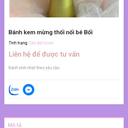
Bánh kem mừng thối nối bé Bối
Tình trạng:
Cần đặt trước
Liên hệ để được tư vấn
Bánh sinh nhật theo yêu cầu
Mô tả